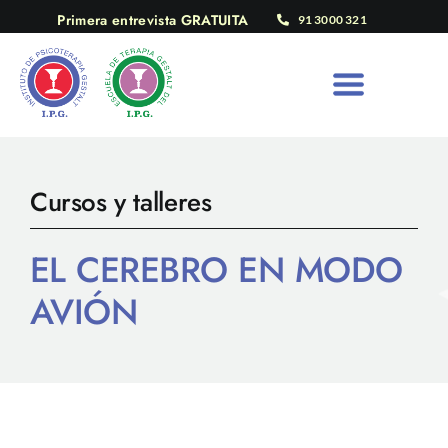
Saltar
Primera entrevista GRATUITA
91 3000 321
al
contenido
Cursos y talleres
EL CEREBRO EN MODO
AVIÓN