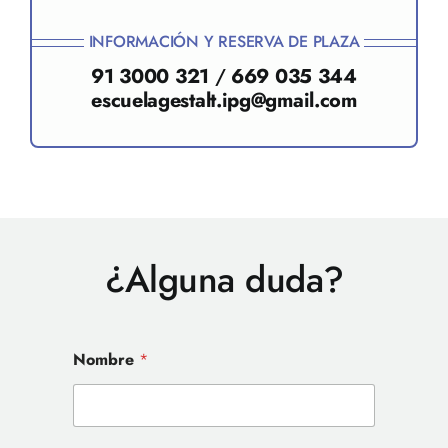
INFORMACIÓN Y RESERVA DE PLAZA
91 3000 321
/
669 035 344
escuelagestalt.ipg@gmail.com
¿Alguna duda?
Nombre
*