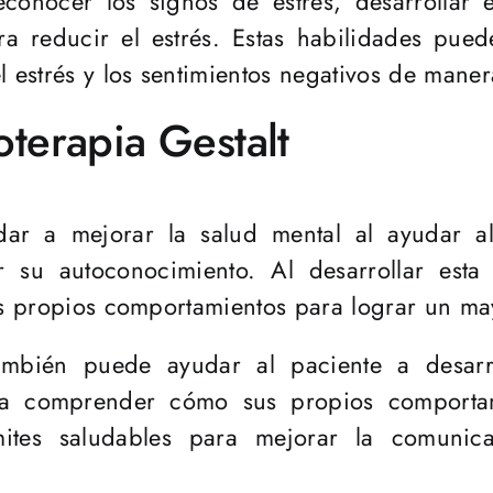
conocer los signos de estrés, desarrollar e
ra reducir el estrés. Estas habilidades pue
l estrés y los sentimientos negativos de maner
oterapia Gestalt
dar a mejorar la salud mental al ayudar a
 su autoconocimiento. Al desarrollar esta 
sus propios comportamientos para lograr un ma
también puede ayudar al paciente a desarro
e a comprender cómo sus propios comportami
ites saludables para mejorar la comunica