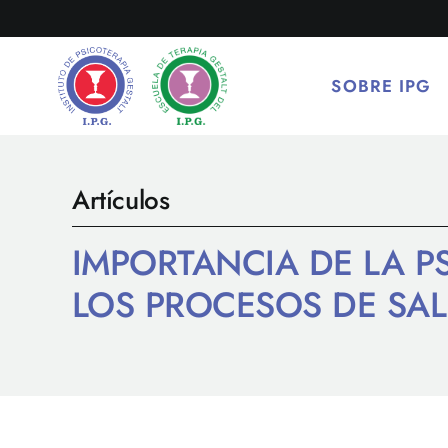
Saltar
al
contenido
SOBRE IPG
Artículos
IMPORTANCIA DE LA P
LOS PROCESOS DE SA