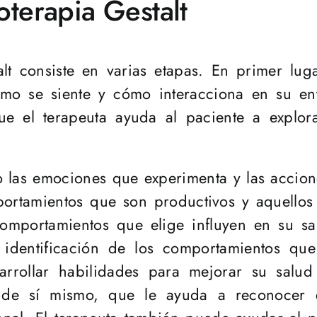
oterapia Gestalt
lt consiste en varias etapas. En primer lug
mo se siente y cómo interacciona en su ent
ue el terapeuta ayuda al paciente a explor
 las emociones que experimenta y las accione
portamientos que son productivos y aquellos
mportamientos que elige influyen en su sal
 identificación de los comportamientos que 
arrollar habilidades para mejorar su salud 
 de sí mismo, que le ayuda a reconocer 