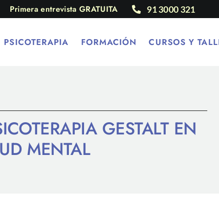
Primera entrevista GRATUITA
91 3000 321
PSICOTERAPIA
FORMACIÓN
CURSOS Y TALL
SICOTERAPIA GESTALT EN
LUD MENTAL