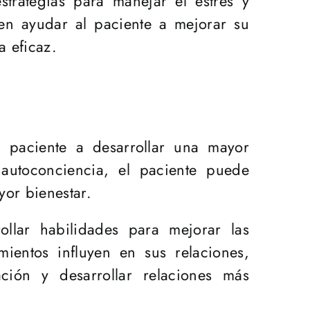
strategias para manejar el estrés y
den ayudar al paciente a mejorar su
a eficaz.
l paciente a desarrollar una mayor
autoconciencia, el paciente puede
yor bienestar.
llar habilidades para mejorar las
entos influyen en sus relaciones,
ción y desarrollar relaciones más