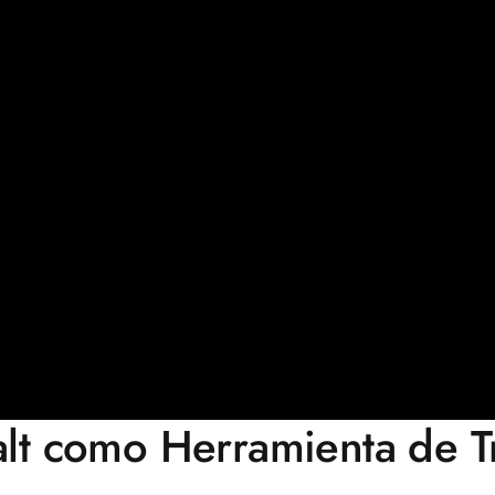
alt como Herramienta de T