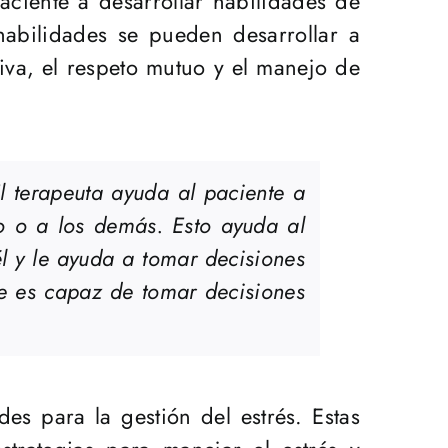
aciente a desarrollar habilidades de
abilidades se pueden desarrollar a
iva, el respeto mutuo y el manejo de
El terapeuta ayuda al paciente a
o o a los demás. Esto ayuda al
l y le ayuda a tomar decisiones
te es capaz de tomar decisiones
des para la gestión del estrés. Estas