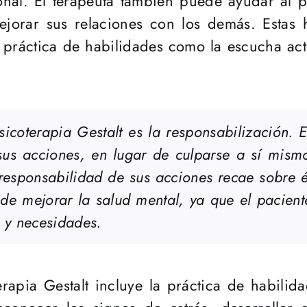
nal. El terapeuta también puede ayudar al p
orar sus relaciones con los demás. Estas h
a práctica de habilidades como la escucha act
sicoterapia Gestalt es la responsabilización. 
sus acciones, en lugar de culparse a sí mism
responsabilidad de sus acciones recae sobre é
ede mejorar la salud mental, ya que el pacien
 y necesidades.
rapia Gestalt incluye la práctica de habilida