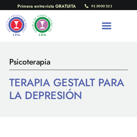
Saltar
Primera entrevista GRATUITA
91 3000 321
al
contenido
Psicoterapia
TERAPIA GESTALT PARA
LA DEPRESIÓN