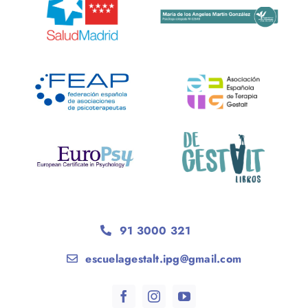
91 3000 321
escuelagestalt.ipg@gmail.com