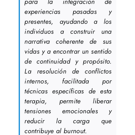
para la integración de
experiencias pasadas y
presentes, ayudando a los
individuos a construir una
narrativa coherente de sus
vidas y a encontrar un sentido
de continuidad y propósito.
La resolución de conflictos
internos, facilitada por
técnicas específicas de esta
terapia, permite liberar
tensiones emocionales y
reducir la carga que
contribuye al burnout.