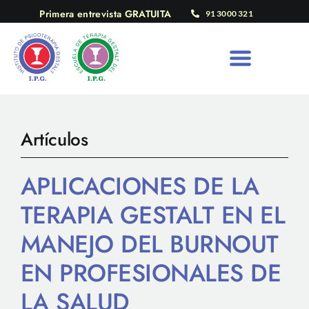
Saltar
Primera entrevista GRATUITA
91 3000 321
al
contenido
Artículos
APLICACIONES DE LA
TERAPIA GESTALT EN EL
MANEJO DEL BURNOUT
EN PROFESIONALES DE
LA SALUD