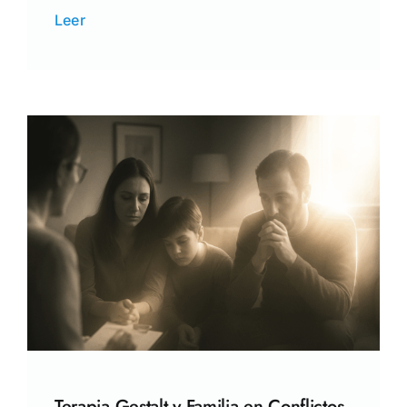
Leer
Terapia Gestalt y Familia en Conflictos