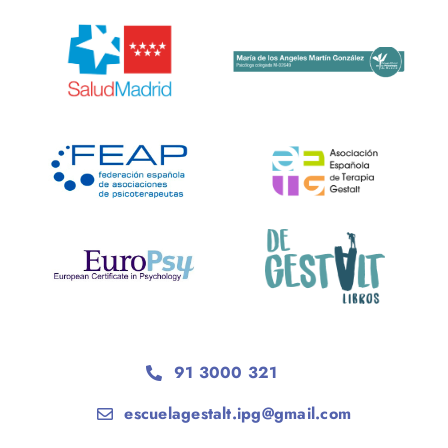
91 3000 321
escuelagestalt.ipg@gmail.com