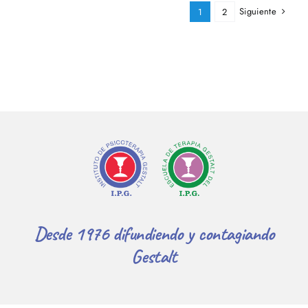
Siguiente
1
2
Desde 1976 difundiendo y contagiando
Gestalt