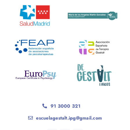
91 3000 321
escuelagestalt.ipg@gmail.com