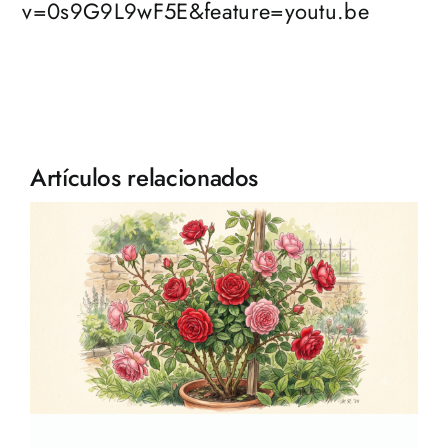
v=0s9G9L9wF5E&feature=youtu.be
Artículos relacionados