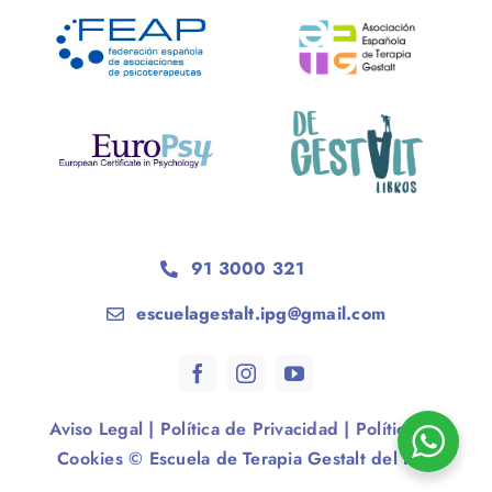
91 3000 321
escuelagestalt.ipg@gmail.com
Aviso Legal
|
Política de Privacidad
|
Política de
Cookies
© Escuela de Terapia Gestalt del IPG