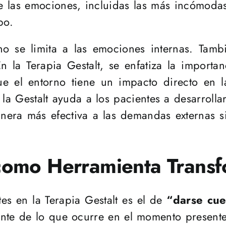
e las emociones, incluidas las más incómoda
po.
 se limita a las emociones internas. Tambié
En la Terapia Gestalt, se enfatiza la importa
e el entorno tiene un impacto directo en l
 la Gestalt ayuda a los pacientes a desarrol
nera más efectiva a las demandas externas s
como Herramienta Trans
es en la Terapia Gestalt es el de
“darse cue
nte de lo que ocurre en el momento presente,