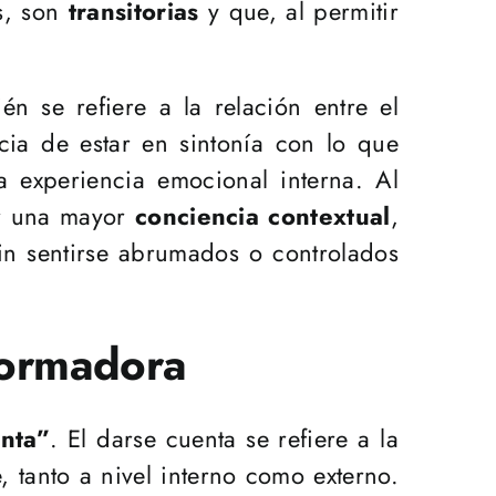
s, son
transitorias
y que, al permitir
n se refiere a la relación entre el
ncia de estar en sintonía con lo que
a experiencia emocional interna. Al
lar una mayor
conciencia contextual
,
in sentirse abrumados o controlados
formadora
nta”
. El darse cuenta se refiere a la
 tanto a nivel interno como externo.