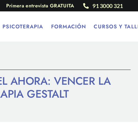
Primera entrevista GRATUITA
91 3000 321
PSICOTERAPIA
FORMACIÓN
CURSOS Y TALL
 EL AHORA: VENCER LA
APIA GESTALT