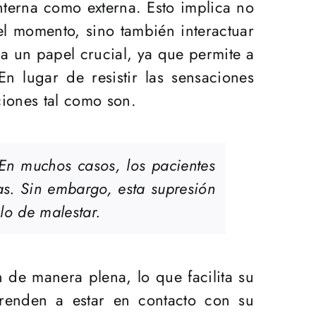
nterna como externa. Esto implica no
el momento, sino también interactuar
ga un papel crucial, ya que permite a
En lugar de resistir las sensaciones
iones tal como son.
 En muchos casos, los pacientes
as. Sin embargo, esta supresión
lo de malestar.
n de manera plena, lo que facilita su
prenden a estar en contacto con su