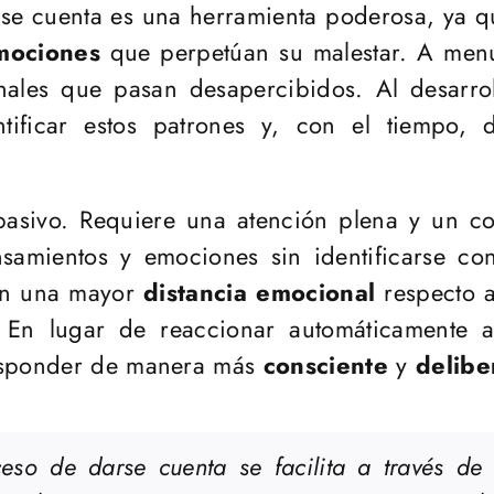
rse cuenta es una herramienta poderosa, ya qu
mociones
que perpetúan su malestar. A menu
onales que pasan desapercibidos. Al desarr
tificar estos patrones y, con el tiempo, 
pasivo. Requiere una atención plena y un 
amientos y emociones sin identificarse con
len una mayor
distancia emocional
respecto a
 En lugar de reaccionar automáticamente a
responder de manera más
consciente
y
delibe
oceso de darse cuenta se facilita a través d