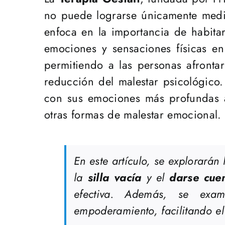
no puede lograrse únicamente median
enfoca en la importancia de habitar
emociones y sensaciones físicas e
permitiendo a las personas afronta
reducción del malestar psicológico.
con sus emociones más profundas a
otras formas de malestar emocional.
En este artículo, se explorarán
la
silla vacía
y el
darse cue
efectiva. Además, se exa
empoderamiento, facilitando e