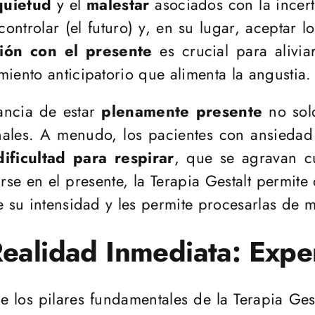
quietud
y el
malestar
asociados con la incert
ontrolar (el futuro) y, en su lugar, aceptar 
ión con el presente
es crucial para alivia
iento anticipatorio que alimenta la angustia.
tancia de estar
plenamente presente
no solo
onales. A menudo, los pacientes con ansiedad
dificultad para respirar
, que se agravan cu
se en el presente, la Terapia Gestalt permite
e su intensidad y les permite procesarlas de 
Realidad Inmediata: Exper
e los pilares fundamentales de la Terapia Gest