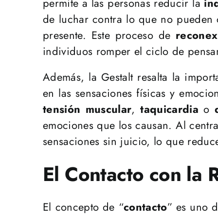
permite a las personas reducir la
in
de luchar contra lo que no pueden c
presente. Este proceso de
reconex
individuos romper el ciclo de pensam
Además, la Gestalt resalta la impor
en las sensaciones físicas y emoci
tensión muscular
,
taquicardia
o
emociones que los causan. Al centrar
sensaciones sin juicio, lo que reduc
El Contacto con la 
El concepto de “
contacto
” es uno d