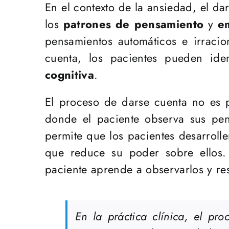
En el contexto de la ansiedad, el da
los
patrones de pensamiento
y
e
pensamientos automáticos e irraci
cuenta, los pacientes pueden iden
cognitiva
.
El proceso de darse cuenta no es 
donde el paciente observa sus pens
permite que los pacientes desarrol
que reduce su poder sobre ellos.
paciente aprende a observarlos y 
En la práctica clínica, el pr