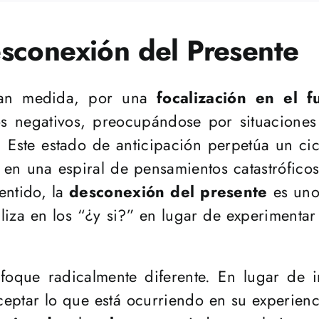
esconexión del Presente
gran medida, por una
focalización en el f
tos negativos, preocupándose por situacione
ste estado de anticipación perpetúa un cic
 en una espiral de pensamientos catastróficos
entido, la
desconexión del presente
es uno 
liza en los “¿y si?” en lugar de experimenta
que radicalmente diferente. En lugar de int
aceptar lo que está ocurriendo en su experie