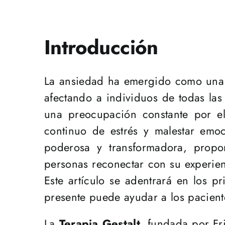
Introducción
La ansiedad ha emergido como una 
afectando a individuos de todas las
una preocupación constante por el
continuo de estrés y malestar emoc
poderosa y transformadora, propo
personas reconectar con su experie
Este artículo se adentrará en los p
presente puede ayudar a los pacient
La
Terapia Gestalt
, fundada por Fr