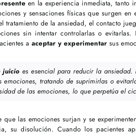
presente
en la experiencia inmediata, tanto i
ciones y sensaciones físicas que surgen en 
l tratamiento de la ansiedad, el contacto jue
iones sin intentar controlarlas o evitarlas. 
pacientes a
aceptar y experimentar
sus emoc
 juicio
es esencial para reducir la ansiedad.
 emociones, tratando de suprimirlas o evitarl
sidad de las emociones, lo que perpetúa el cic
te que las emociones surjan y se experimente
cia, su disolución. Cuando los pacientes a