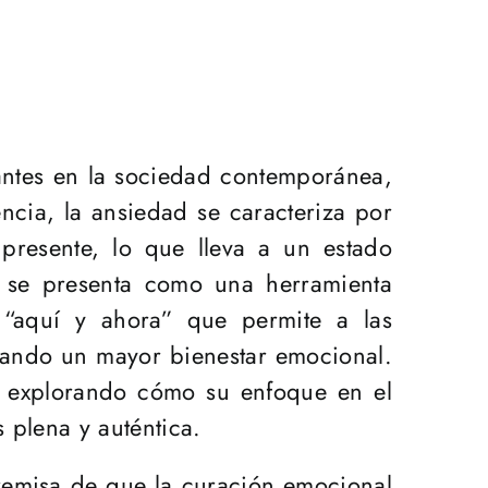
ntes en la sociedad contemporánea,
ncia, la ansiedad se caracteriza por
presente, lo que lleva a un estado
se presenta como una herramienta
 “aquí y ahora” que permite a las
tando un mayor bienestar emocional.
lt, explorando cómo su enfoque en el
 plena y auténtica.
premisa de que la curación emocional