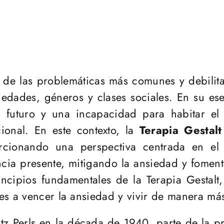
de las problemáticas más comunes y debilita
 edades, géneros y clases sociales. En su ese
 futuro y una incapacidad para habitar el 
ional. En este contexto, la
Terapia Gestalt
rcionando una perspectiva centrada en el
ncia presente, mitigando la ansiedad y fomen
rincipios fundamentales de la Terapia Gesta
es a vencer la ansiedad y vivir de manera más
itz Perls en la década de 1940, parte de la 