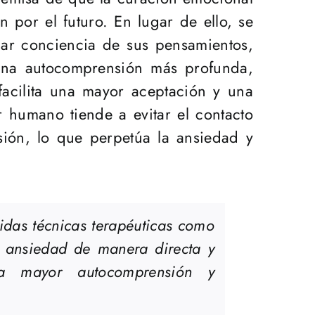
 por el futuro. En lugar de ello, se
omar conciencia de sus pensamientos,
 una autocomprensión más profunda,
facilita una mayor aceptación y una
r humano tiende a evitar el contacto
ión, lo que perpetúa la ansiedad y
luidas técnicas terapéuticas como
u ansiedad de manera directa y
a mayor autocomprensión y