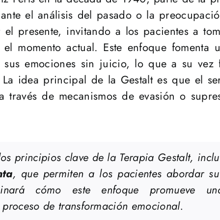
te el análisis del pasado o la preocupación
 el presente, invitando a los pacientes a t
n el momento actual. Este enfoque fomenta
r sus emociones sin juicio, lo que a su vez 
 La idea principal de la Gestalt es que el se
 través de mecanismos de evasión o supres
 los principios clave de la Terapia Gestalt, inc
nta
, que permiten a los pacientes abordar s
minará cómo este enfoque promueve un
l proceso de transformación emocional.