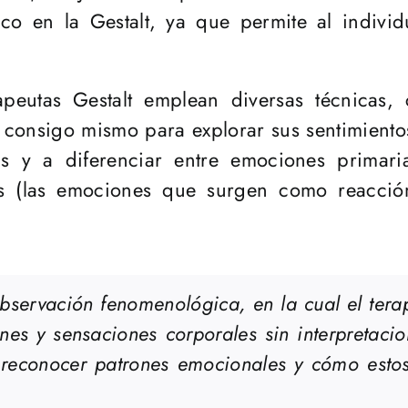
ico en la Gestalt, ya que permite al individ
erapeutas Gestalt emplean diversas técnicas
consigo mismo para explorar sus sentimiento
s y a diferenciar entre emociones primari
rias (las emociones que surgen como reacci
observación fenomenológica, en la cual el tera
es y sensaciones corporales sin interpretacion
o reconocer patrones emocionales y cómo esto