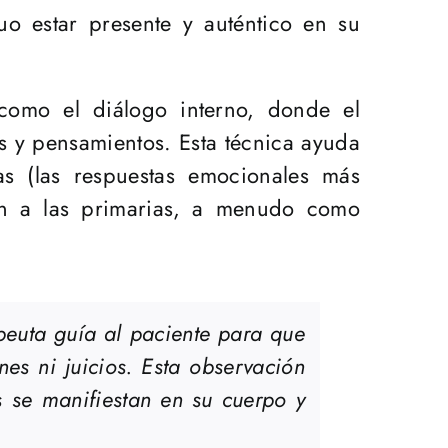
uo estar presente y auténtico en su
, como el diálogo interno, donde el
s y pensamientos. Esta técnica ayuda
as (las respuestas emocionales más
ón a las primarias, a menudo como
peuta guía al paciente para que
es ni juicios. Esta observación
s se manifiestan en su cuerpo y