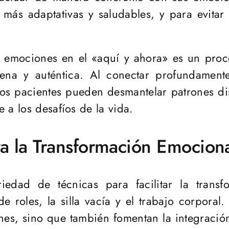
s más adaptativas y saludables, y para evit
as emociones en el «aquí y ahora» es un proc
lena y auténtica. Al conectar profundamen
os pacientes pueden desmantelar patrones di
 a los desafíos de la vida.
ra la Transformación Emocion
iedad de técnicas para facilitar la trans
 roles, la silla vacía y el trabajo corporal
es, sino que también fomentan la integració