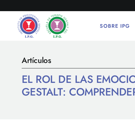
Saltar
al
contenido
SOBRE IPG
Artículos
EL ROL DE LAS EMOCI
GESTALT: COMPRENDE