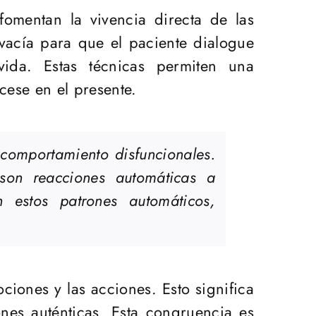
 fomentan la vivencia directa de las
 vacía para que el paciente dialogue
vida. Estas técnicas permiten una
cese en el presente.
comportamiento disfuncionales.
 son reacciones automáticas a
n estos patrones automáticos,
ciones y las acciones. Esto significa
es auténticas. Esta congruencia es