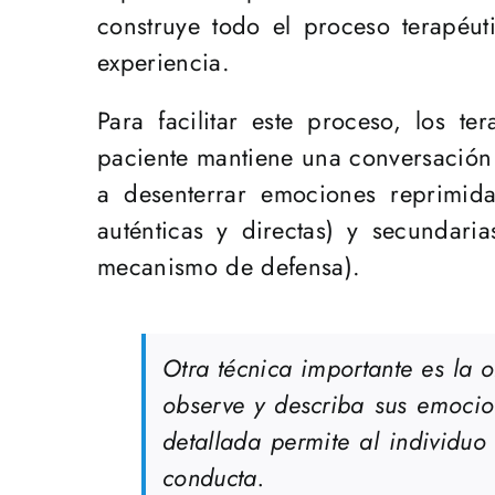
construye todo el proceso terapéut
experiencia.
Para facilitar este proceso, los t
paciente mantiene una conversación 
a desenterrar emociones reprimida
auténticas y directas) y secunda
mecanismo de defensa).
Otra técnica importante es la 
observe y describa sus emocion
detallada permite al individu
conducta.