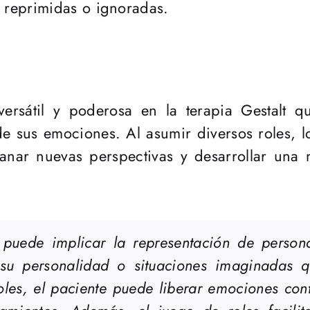
 reprimidas o ignoradas.
ersátil y poderosa en la terapia Gestalt q
de sus emociones. Al asumir diversos roles, 
ganar nuevas perspectivas y desarrollar un
puede implicar la representación de personas
e su personalidad o situaciones imaginadas 
roles, el paciente puede liberar emociones co