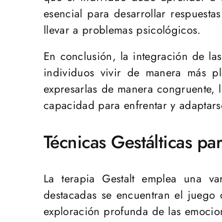
esencial para desarrollar respuesta
llevar a problemas psicológicos.
En conclusión, la integración de l
individuos vivir de manera más p
expresarlas de manera congruente, l
capacidad para enfrentar y adaptarse
Técnicas Gestálticas pa
La terapia Gestalt emplea una var
destacadas se encuentran el juego de
exploración profunda de las emocion