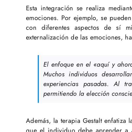
Esta integración se realiza mediant
emociones. Por ejemplo, se pueden u
con diferentes aspectos de sí mi
externalización de las emociones, ha
El enfoque en el «aquí y ahor
Muchos individuos desarroll
experiencias pasadas. Al tr
permitiendo la elección consci
Además, la terapia Gestalt enfatiza 
que el individuo debe aprender a 