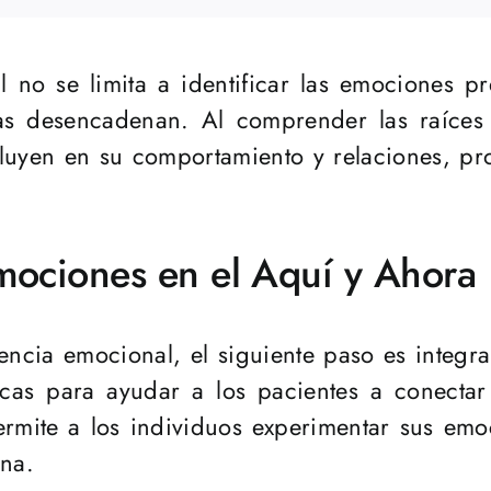
no se limita a identificar las emociones pr
las desencadenan. Al comprender las raíces 
luyen en su comportamiento y relaciones, pr
Emociones en el Aquí y Ahora
ncia emocional, el siguiente paso es integra
écnicas para ayudar a los pacientes a conec
ermite a los individuos experimentar sus em
ina.