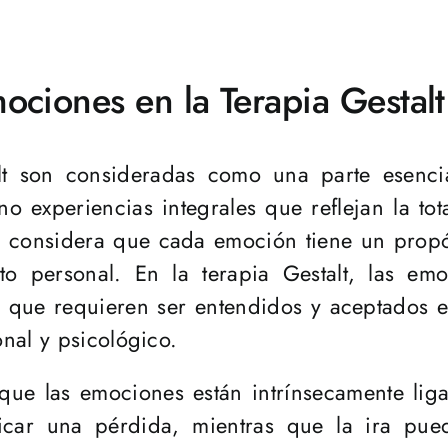
ociones en la Terapia Gestalt
lt son consideradas como una parte esenci
ino experiencias integrales que reflejan la t
ica considera que cada emoción tiene un prop
to personal. En la terapia Gestalt, las e
 que requieren ser entendidos y aceptados e
nal y psicológico.
 que las emociones están intrínsecamente liga
dicar una pérdida, mientras que la ira pued