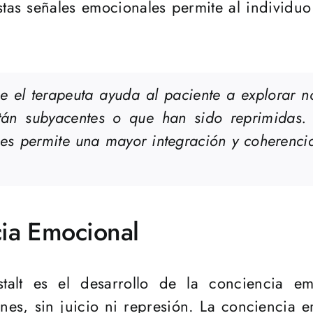
stas señales emocionales permite al individu
ue el terapeuta ayuda al paciente a explorar n
tán subyacentes o que han sido reprimidas. 
es permite una mayor integración y coherencia
cia Emocional
alt es el desarrollo de la conciencia emo
es, sin juicio ni represión. La conciencia e