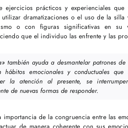
e ejercicios prácticos y experienciales que
tilizar dramatizaciones o el uso de la silla
smo o con figuras significativas en su 
ciendo que el individuo las enfrente y las pro
a» también ayuda a desmantelar patrones de 
an hábitos emocionales y conductuales que
aer la atención al presente, se interrumpe
ente de nuevas formas de responder.
la importancia de la congruencia entre las emo
actuar de manera coherente con sus emocion