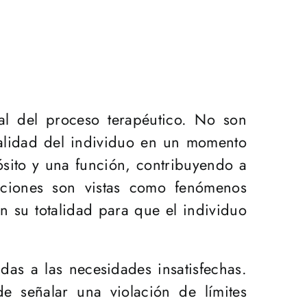
al del proceso terapéutico. No son
otalidad del individuo en un momento
ósito y una función, contribuyendo a
mociones son vistas como fenómenos
n su totalidad para que el individuo
das a las necesidades insatisfechas.
e señalar una violación de límites