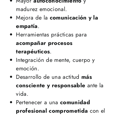
Mayor
autoconocimiento
y
madurez emocional.
Mejora de la
comunicación y la
empatía
.
Herramientas prácticas para
acompañar procesos
terapéuticos
.
Integración de mente, cuerpo y
emoción.
Desarrollo de una actitud
más
consciente y responsable
ante la
vida.
Pertenecer a una
comunidad
profesional comprometida
con el