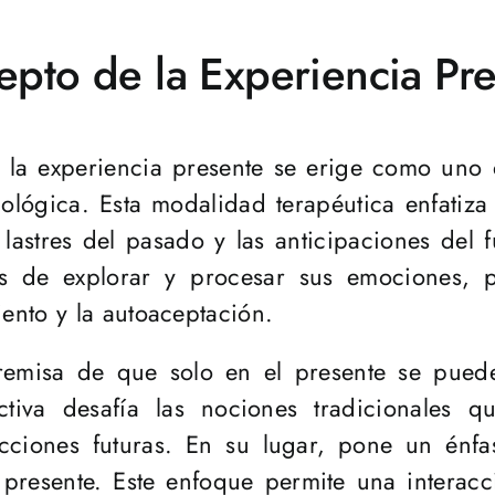
epto de la Experiencia Pr
t, la experiencia presente se erige como uno 
ológica. Esta modalidad terapéutica enfatiza 
lastres del pasado y las anticipaciones del f
es de explorar y procesar sus emociones, 
ento y la autoaceptación.
premisa de que solo en el presente se puede
ctiva desafía las nociones tradicionales q
ecciones futuras. En su lugar, pone un énfa
a presente. Este enfoque permite una interac