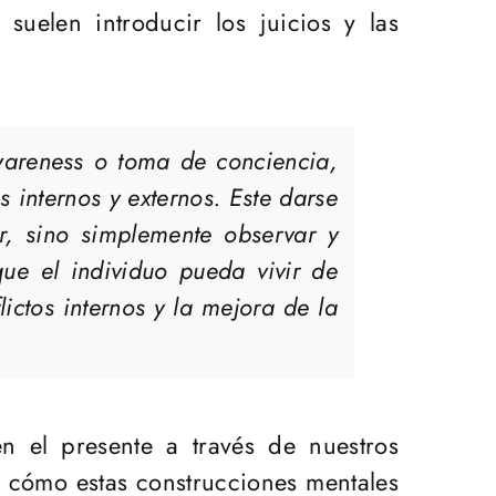
suelen introducir los juicios y las
areness
o toma de conciencia,
 internos y externos. Este darse
r, sino simplemente observar y
ue el individuo pueda vivir de
ictos internos y la mejora de la
n el presente a través de nuestros
r cómo estas construcciones mentales