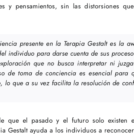
 y pensamientos, sin las distorsiones que 
iencia presente en la Terapia Gestalt es la
aw
el individuo para darse cuenta de sus procesos
ploración que no busca interpretar ni juzga
so de toma de conciencia es esencial para q
lo que a su vez facilita la resolución de confl
de que el pasado y el futuro solo existen e
pia Gestalt ayuda a los individuos a reconoce