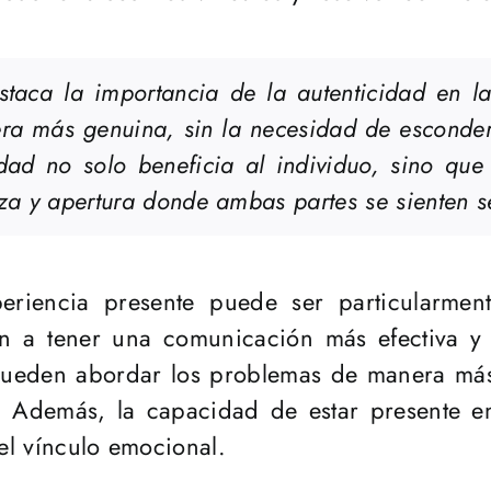
taca la importancia de la autenticidad en las
a más genuina, sin la necesidad de esconder 
idad no solo beneficia al individuo, sino que
a y apertura donde ambas partes se sienten s
eriencia presente puede ser particularmen
den a tener una comunicación más efectiva y
 pueden abordar los problemas de manera más
s. Además, la capacidad de estar presente 
 el vínculo emocional.