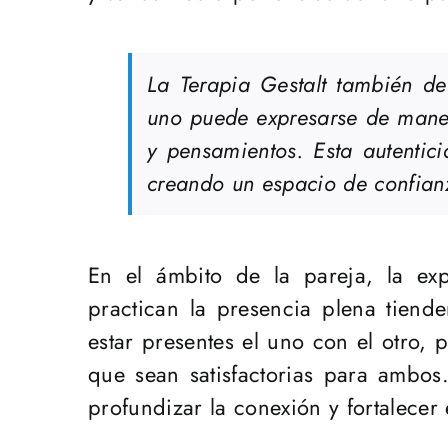
La Terapia Gestalt también des
uno puede expresarse de maner
y pensamientos. Esta autentic
creando un espacio de confianz
En el ámbito de la pareja, la exp
practican la presencia plena tien
estar presentes el uno con el otro,
que sean satisfactorias para ambo
profundizar la conexión y fortalecer