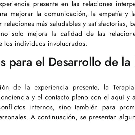
xperiencia presente en las relaciones interp
ra mejorar la comunicación, la empatía y la
 relaciones más saludables y satisfactorias,
no solo mejora la calidad de las relacion
e los individuos involucrados.
as para el Desarrollo de l
ón de la experiencia presente, la Terapia G
 conciencia y el contacto pleno con el aquí y 
conflictos internos, sino también para pr
personales. A continuación, se presentan algu