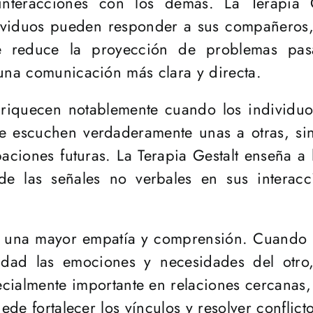
as interacciones con los demás. La Terapia
dividuos pueden responder a sus compañeros
 reduce la proyección de problemas pasa
 una comunicación más clara y directa.
nriquecen notablemente cuando los individuo
se escuchen verdaderamente unas a otras, sin
paciones futuras. La Terapia Gestalt enseña a
e las señales no verbales en sus interacc
a una mayor empatía y comprensión. Cuando u
dad las emociones y necesidades del otro,
ecialmente importante en relaciones cercana
uede fortalecer los vínculos y resolver conflic