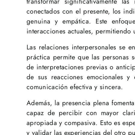
transformar significativamente l
conectados con el presente, los in
genuina y empática. Este enfoque
interacciones actuales, permitiendo
Las relaciones interpersonales se e
práctica permite que las personas 
de interpretaciones previas o antici
de sus reacciones emocionales y d
comunicación efectiva y sincera.
Además, la presencia plena foment
capaz de percibir con mayor clari
apropiada y compasiva. Esto es esp
y validar las experiencias del otro p