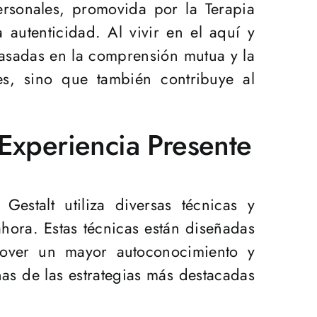
ersonales, promovida por la Terapia
 autenticidad. Al vivir en el aquí y
 basadas en la comprensión mutua y la
es, sino que también contribuye al
a Experiencia Presente
estalt utiliza diversas técnicas y
ahora. Estas técnicas están diseñadas
omover un mayor autoconocimiento y
nas de las estrategias más destacadas