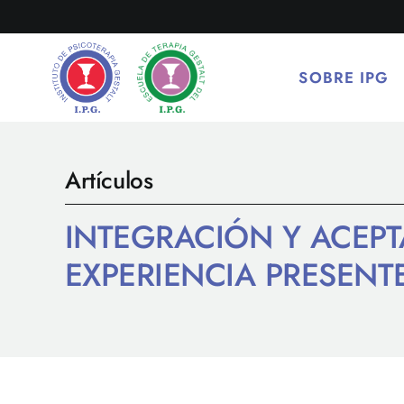
Saltar
al
contenido
SOBRE IPG
Artículos
INTEGRACIÓN Y ACEPTA
EXPERIENCIA PRESENTE