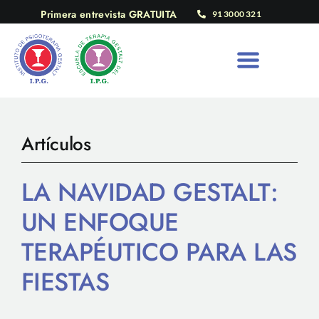
Saltar
Primera entrevista GRATUITA
91 3000 321
al
contenido
Artículos
LA NAVIDAD GESTALT:
UN ENFOQUE
TERAPÉUTICO PARA LAS
FIESTAS