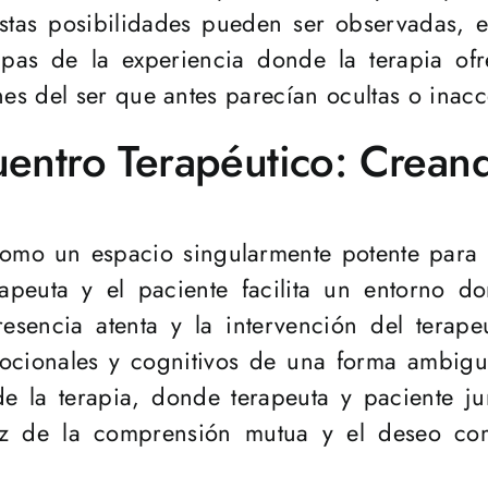
estas posibilidades pueden ser observadas, e
apas de la experiencia donde la terapia of
s del ser que antes parecían ocultas o inacc
uentro Terapéutico: Crean
 como un espacio singularmente potente para 
erapeuta y el paciente facilita un entorno d
esencia atenta y la intervención del terap
mocionales y cognitivos de una forma ambigu
 de la terapia, donde terapeuta y paciente 
z de la comprensión mutua y el deseo co