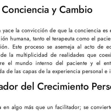
e Conciencia y Cambio
ca yace la convicción de que la conciencia es 
ión humana, tanto el terapeuta como el pacie
ación. Este proceso se asemeja al acto de e
 de la multiplicidad de realidades que coex
re el mundo interno del paciente y el ent
a de las capas de la experiencia personal e i
ador del Crecimiento Pers
ma en algo más que un facilitador; se convier