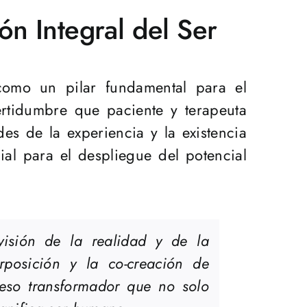
n Integral del Ser
como un pilar fundamental para el
ertidumbre que paciente y terapeuta
es de la experiencia y la existencia
al para el despliegue del potencial
visión de la realidad y de la
rposición y la co-creación de
oceso transformador que no solo