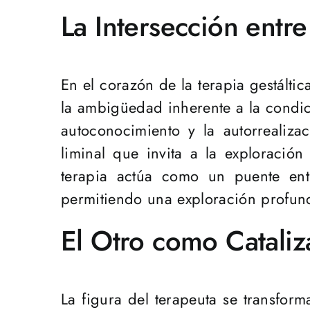
La Intersección entr
En el corazón de la terapia gestálti
la ambigüedad inherente a la condic
autoconocimiento y la autorrealiz
liminal que invita a la exploración
terapia actúa como un puente ent
permitiendo una exploración profund
El Otro como Cataliz
La figura del terapeuta se transfor