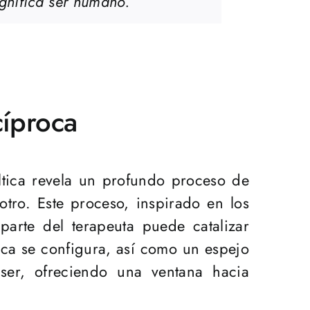
gnifica ser humano.
cíproca
táltica revela un profundo proceso de
tro. Este proceso, inspirado en los
parte del terapeuta puede catalizar
tica se configura, así como un espejo
ser, ofreciendo una ventana hacia