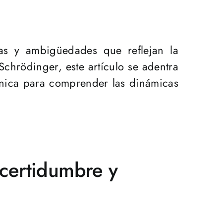
jas y ambigüedades que reflejan la
chrödinger, este artículo se adentra
única para comprender las dinámicas
ncertidumbre y