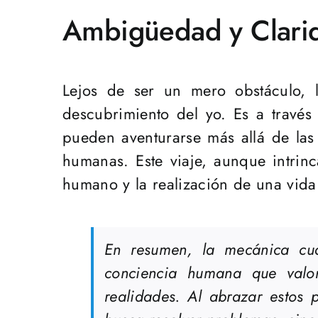
Ambigüedad y Clarid
Lejos de ser un mero obstáculo, 
descubrimiento del yo. Es a través
pueden aventurarse más allá de las 
humanas. Este viaje, aunque intrin
humano y la realización de una vida 
En resumen, la mecánica cuá
conciencia humana que valor
realidades. Al abrazar estos 