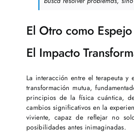
busca resolver problemas, sino
El Otro como Espejo
El Impacto Transfor
La interacción entre el terapeuta y 
transformación mutua, fundamentado
principios de la física cuántica, 
cambios significativos en la experie
viviente, capaz de reflejar no s
posibilidades antes inimaginadas.