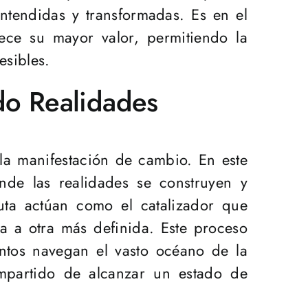
ntendidas y transformadas. Es en el
rece su mayor valor, permitiendo la
esibles.
do Realidades
la manifestación de cambio. En este
onde las realidades se construyen y
euta actúan como el catalizador que
a a otra más definida. Este proceso
juntos navegan el vasto océano de la
mpartido de alcanzar un estado de