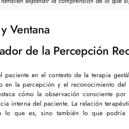
 también expandir la comprensión de lo que si
 y Ventana
mador de la Percepción Re
el paciente en el contexto de la terapia ges
 en la percepción y el reconocimiento del o
destaca cómo la observación consciente por 
ncia interna del paciente. La relación terapéu
olo lo que es, sino también lo que podría 