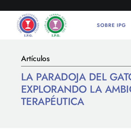
Saltar
al
contenido
SOBRE IPG
Artículos
LA PARADOJA DEL GA
EXPLORANDO LA AMBI
TERAPÉUTICA