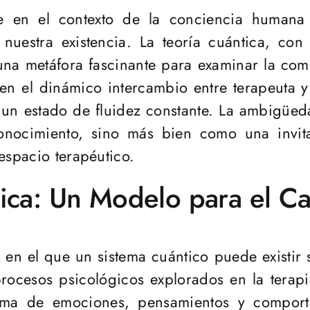
re en el contexto de la conciencia human
nuestra existencia. La teoría cuántica, con
una metáfora fascinante para examinar la com
a en el dinámico intercambio entre terapeuta
 un estado de fluidez constante. La ambigüed
nocimiento, sino más bien como una invita
espacio terapéutico.
ica: Un Modelo para el C
 en el que un sistema cuántico puede existir 
procesos psicológicos explorados en la terap
ama de emociones, pensamientos y comporta