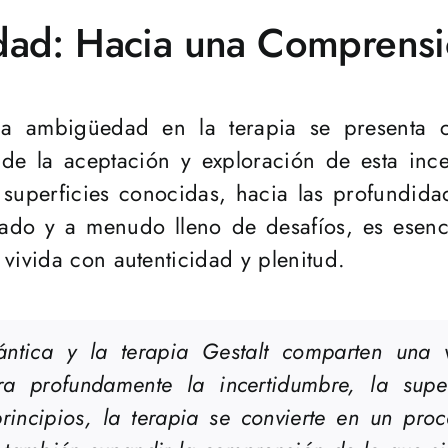
ad: Hacia una Comprensió
la ambigüedad en la terapia se presenta 
 de la aceptación y exploración de esta inc
superficies conocidas, hacia las profundidad
cado y a menudo lleno de desafíos, es esenci
vivida con autenticidad y plenitud.
ntica y la terapia Gestalt comparten una 
a profundamente la incertidumbre, la supe
principios, la terapia se convierte en un pr