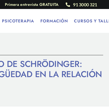
Primera entrevista GRATUITA
91 3000 321
PSICOTERAPIA
FORMACIÓN
CURSOS Y TALL
TO DE SCHRÖDINGER:
GÜEDAD EN LA RELACIÓN