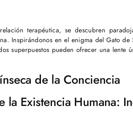
relación terapéutica, se descubren parado
a. Inspirándonos en el enigma del Gato de S
ados superpuestos pueden ofrecer una lente 
rínseca de la Conciencia
e la Existencia Humana: I