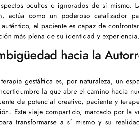
aspectos ocultos o ignorados de sí mismo. L
n, actúa como un poderoso catalizador par
 auténtico, el paciente es capaz de confrontar 
ción más plena de su identidad y experiencia
bigüedad hacia la Autorr
 terapia gestáltica es, por naturaleza, un es
ncertidumbre la que abre el camino hacia nue
nte de potencial creativo, paciente y terap
n. Este viaje compartido, marcado por la vul
ara transformarse a sí mismo y su realidad