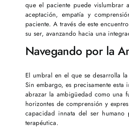
que el paciente puede vislumbrar 
aceptación, empatía y comprensió
paciente. A través de este encuentro
su ser, avanzando hacia una integra
Navegando por la Am
El umbral en el que se desarrolla la
Sin embargo, es precisamente esta i
abrazar la ambigüedad como una fue
horizontes de comprensión y expresió
capacidad innata del ser humano p
terapéutica.