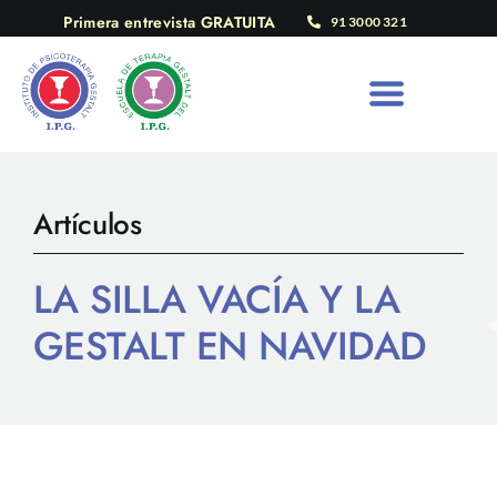
Saltar
Primera entrevista GRATUITA
91 3000 321
al
contenido
Artículos
LA SILLA VACÍA Y LA
GESTALT EN NAVIDAD