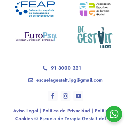
91 3000 321
escuelagestalt.ipg@gmail.com
Aviso Legal
|
Política de Privacidad
|
Política de
Cookies
© Escuela de Terapia Gestalt del IPG