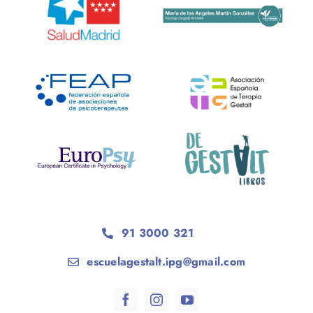
91 3000 321
escuelagestalt.ipg@gmail.com