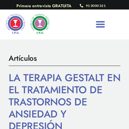
Saltar
Primera entrevista GRATUITA
91 3000 321
al
contenido
Artículos
LA TERAPIA GESTALT EN
EL TRATAMIENTO DE
TRASTORNOS DE
ANSIEDAD Y
DEPRESIÓN