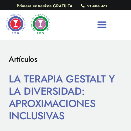
Saltar
Primera entrevista GRATUITA
91 3000 321
al
contenido
Artículos
LA TERAPIA GESTALT Y
LA DIVERSIDAD:
APROXIMACIONES
INCLUSIVAS