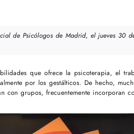
cial de Psicólogos de Madrid
, el jueves 30 
bilidades que ofrece la psicoterapia, el tr
cialmente por los gestálticos. De hecho, much
ajan con grupos, frecuentemente incorporan c