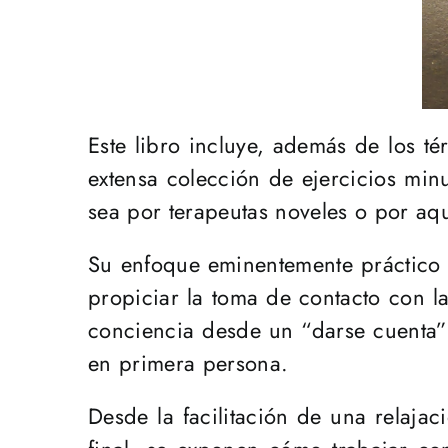
Este libro incluye, además de los t
extensa colección de ejercicios minu
sea por terapeutas noveles o por aq
Su enfoque eminentemente práctico 
propiciar la toma de contacto con l
conciencia desde un “darse cuenta” 
en primera persona.
Desde la facilitación de una relaja