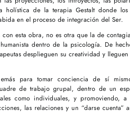
las proyecciones, los introyectos, las polar
 holística de la terapia Gestalt donde los 
bida en el proceso de integración del Ser.
s con esta obra, no es otra que la de contagiar
 humanista dentro de la psicología. De hec
rapeutas desplieguen su creatividad y lleguen
demás para tomar conciencia de sí mism
uadre de trabajo grupal, dentro de un esp
ales como individuales, y promoviendo, a t
racciones, las relaciones y un “darse cuenta”