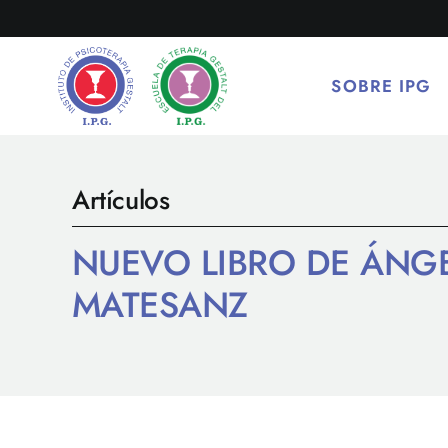
Saltar
al
contenido
SOBRE IPG
Artículos
NUEVO LIBRO DE ÁNGE
MATESANZ