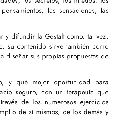
idades, los secretos, los miedos, los
pensamientos, las sensaciones, las
 y difundir la Gestalt como, tal vez,
ho, su contenido sirve también como
 a diseñar sus propias propuestas de
o, y qué mejor oportunidad para
acio seguro, con un terapeuta que
ravés de los numerosos ejercicios
 amplio de sí mismos, de los demás y