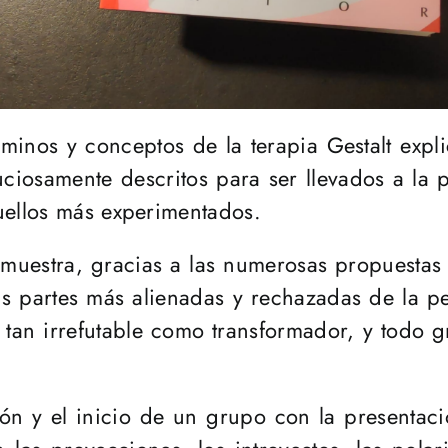
érminos y conceptos de la terapia Gestalt ex
ciosamente descritos para ser llevados a la 
uellos más experimentados.
muestra, gracias a las numerosas propuestas 
as partes más alienadas y rechazadas de la 
tan irrefutable como transformador, y todo gr
ción y el inicio de un grupo con la presentac