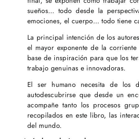
final, se exponen cómo trabajar con 
sueños… todo desde la perspectiva
emociones, el cuerpo… todo tiene ca
La principal intención de los autore
el mayor exponente de la corriente
base de inspiración para que los te
trabajo genuinas e innovadoras.
El ser humano necesita de los 
autodescubrirse que desde un enc
acompañe tanto los procesos grup
recopilados en este libro, las inte
del mundo.