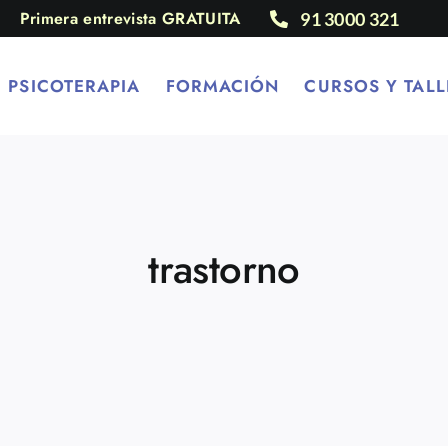
Primera entrevista GRATUITA
91 3000 321
PSICOTERAPIA
FORMACIÓN
CURSOS Y TALL
trastorno