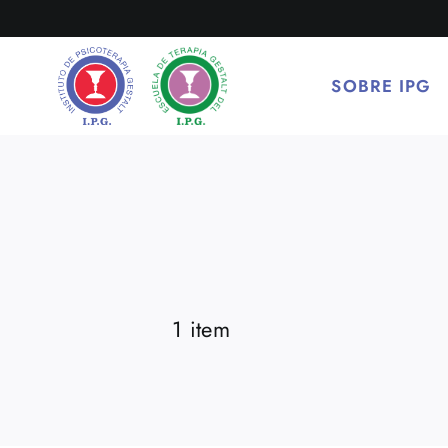
Saltar
al
contenido
SOBRE IPG
1 item