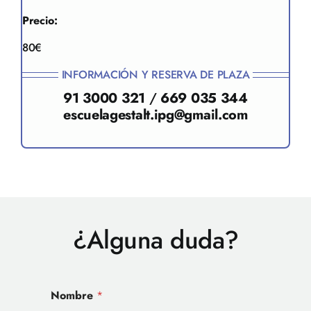
Precio:
80€
INFORMACIÓN Y RESERVA DE PLAZA
91 3000 321
/
669 035 344
escuelagestalt.ipg@gmail.com
¿Alguna duda?
o
Nombre
*
*