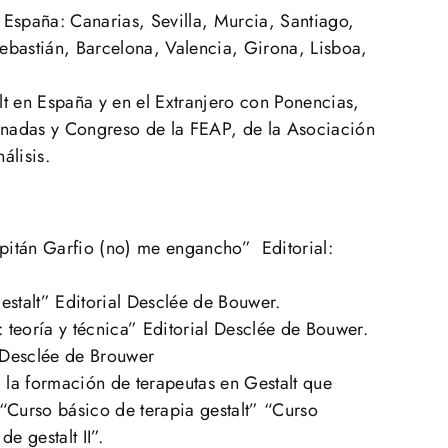
España: Canarias, Sevilla, Murcia, Santiago,
bastián, Barcelona, Valencia, Girona, Lisboa,
t en España y en el Extranjero con Ponencias,
rnadas y Congreso de la FEAP, de la Asociación
álisis.
itán Garfio (no) me engancho” Editorial:
estalt” Editorial Desclée de Bouwer.
 teoría y técnica” Editorial Desclée de Bouwer.
l Desclée de Brouwer
 la formación de terapeutas en Gestalt que
 “Curso básico de terapia gestalt” “Curso
de gestalt II”.