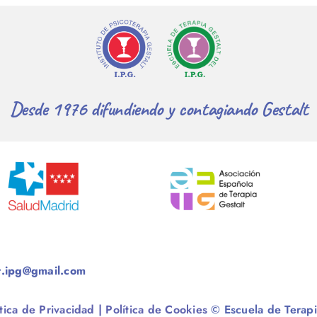
Desde 1976 difundiendo y contagiando Gestalt
t.ipg@gmail.com
ítica de Privacidad
|
Política de Cookies
© Escuela de Terapi