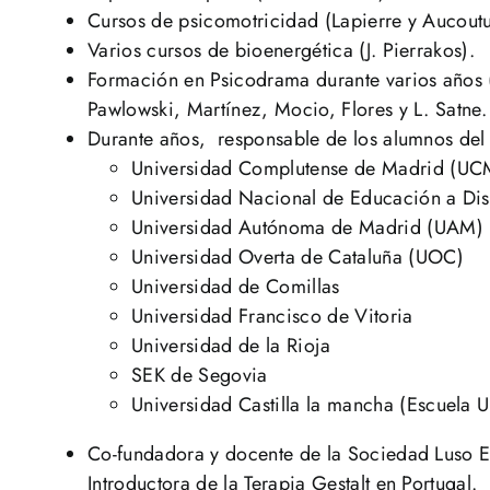
Cursos de psicomotricidad (Lapierre y Aucoutu
Varios cursos de bioenergética (J. Pierrakos).
Formación en Psicodrama durante varios años 
Pawlowski, Martínez, Mocio, Flores y L. Satne.
Durante años, responsable de los alumnos del 
Universidad Complutense de Madrid (UC
Universidad Nacional de Educación a Di
Universidad Autónoma de Madrid (UAM)
Universidad Overta de Cataluña (UOC)
Universidad de Comillas
Universidad Francisco de Vitoria
Universidad de la Rioja
SEK de Segovia
Universidad Castilla la mancha (Escuela U
Co-fundadora y docente de la Sociedad Luso Es
Introductora de la Terapia Gestalt en Portugal.