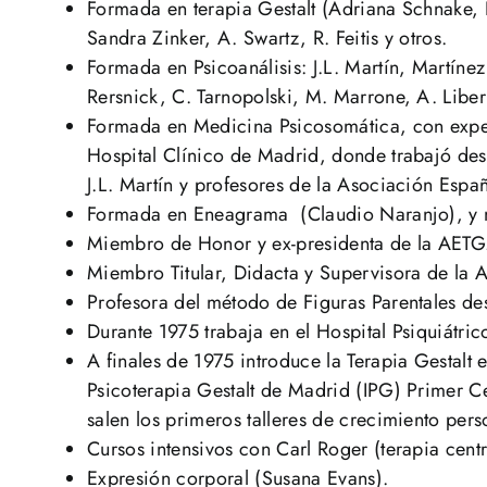
Formada en terapia Gestalt (Adriana Schnake,
Sandra Zinker, A. Swartz, R. Feitis y otros.
Formada en Psicoanálisis: J.L. Martín, Martíne
Rersnick, C. Tarnopolski, M. Marrone, A. Libe
Formada en Medicina Psicosomática, con exper
Hospital Clínico de Madrid, donde trabajó de
J.L. Martín y profesores de la Asociación Esp
Formada en Eneagrama (Claudio Naranjo), y 
Miembro de Honor y ex-presidenta de la AETG
Miembro Titular, Didacta y Supervisora de la
Profesora del método de Figuras Parentales de
Durante 1975 trabaja en el Hospital Psiquiátr
A finales de 1975 introduce la Terapia Gestalt 
Psicoterapia Gestalt de Madrid (IPG) Primer C
salen los primeros talleres de crecimiento pers
Cursos intensivos con Carl Roger (terapia centr
Expresión corporal (Susana Evans).