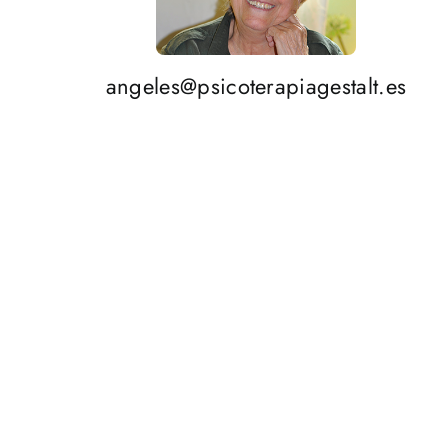
angeles@psicoterapiagestalt.es