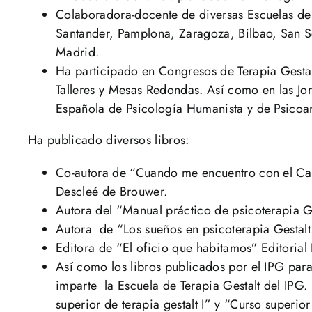
Colaboradora-docente de diversas Escuelas de 
Santander, Pamplona, Zaragoza, Bilbao, San Se
Madrid.
Ha participado en Congresos de Terapia Gestal
Talleres y Mesas Redondas. Así como en las Jo
Española de Psicología Humanista y de Psicoan
Ha publicado diversos libros:
Co-autora de “Cuando me encuentro con el Cap
Descleé de Brouwer.
Autora del “Manual práctico de psicoterapia G
Autora de “Los sueños en psicoterapia Gestalt:
Editora de “El oficio que habitamos” Editoria
Así como los libros publicados por el IPG para
imparte la Escuela de Terapia Gestalt del IPG.
superior de terapia gestalt I” y “Curso superior 