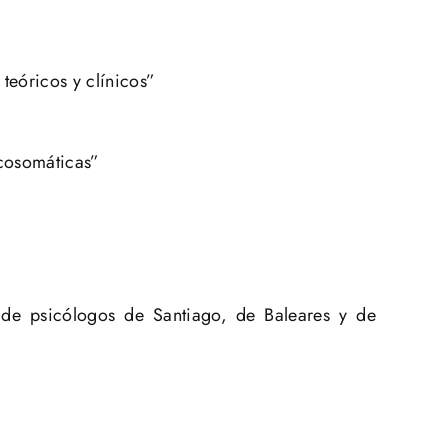
 teóricos y clínicos”
icosomáticas”
s de psicólogos de Santiago, de Baleares y de