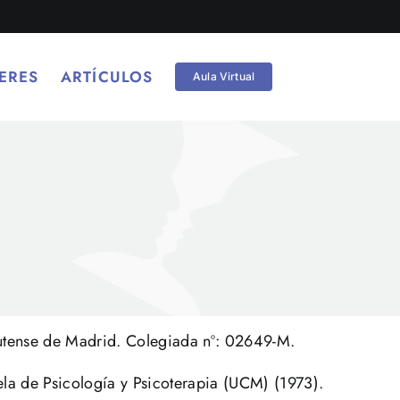
ERES
ARTÍCULOS
Aula Virtual
utense de Madrid. Colegiada nº: 02649-M.
ela de Psicología y Psicoterapia (UCM) (1973).