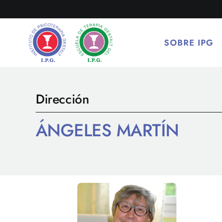
Saltar
al
contenido
SOBRE IPG
Dirección
ÁNGELES MARTÍN