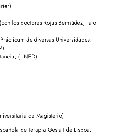
rier).
(con los doctores Rojas Bermúdez, Tato
Prácticum de diversas Universidades:
M)
stancia, (UNED)
niversitaria de Magisterio)
pañola de Terapia Gestalt de Lisboa.