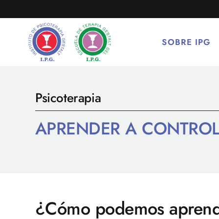
Saltar
al
contenido
SOBRE IPG
Psicoterapia
APRENDER A CONTROL
¿Cómo podemos aprender