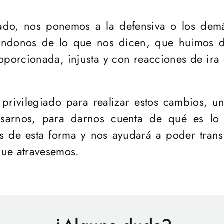
do, nos ponemos a la defensiva o los dem
ndonos de lo que nos dicen, que huimos d
porcionada, injusta y con reacciones de ira
 privilegiado para realizar estos cambios, u
esarnos, para darnos cuenta de qué es l
de esta forma y nos ayudará a poder transf
 que atravesemos.