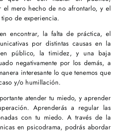
 el mero hecho de no afrontarlo, y el
 tipo de experiencia.
 encontrar, la falta de práctica, el
nicativas por distintas causas en la
 en público, la timidez, y una baja
luado negativamente por los demás, a
manera interesante lo que tenemos que
caso y/o humillación.
portante atender tu miedo, y aprender
uperación. Aprenderás a regular las
ionadas con tu miedo. A través de la
écnicas en psicodrama, podrás abordar