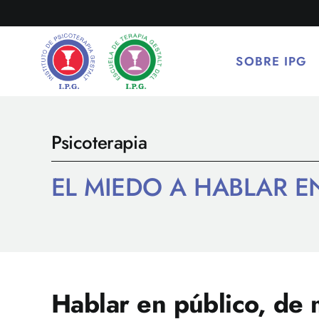
Saltar
al
contenido
SOBRE IPG
Psicoterapia
EL MIEDO A HABLAR E
Hablar en público, de m