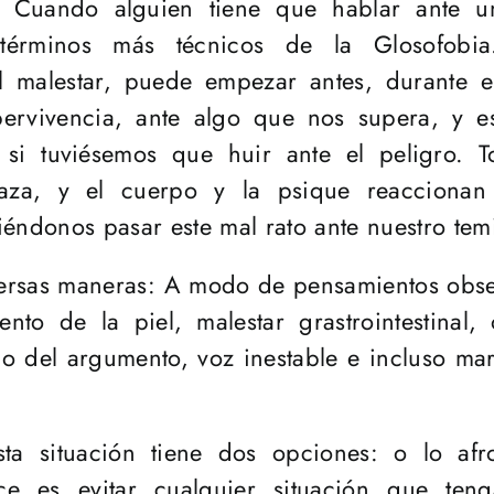
. Cuando alguien tiene que hablar ante un
términos más técnicos de la Glosofobia
 malestar, puede empezar antes, durante e
rvivencia, ante algo que nos supera, y e
si tuviésemos que huir ante el peligro. To
a, y el cuerpo y la psique reaccionan ac
éndonos pasar este mal rato ante nuestro tem
ersas maneras: A modo de pensamientos obsesi
to de la piel, malestar grastrointestinal, 
lo del argumento, voz inestable e incluso ma
a situación tiene dos opciones: o lo afr
e es evitar cualquier situación que ten