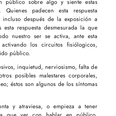
 público sobre algo y siente estas
. Quienes padecen esta respuesta
 incluso después de la exposición a
s esta respuesta desmesurada la que
do nuestro ser se activa, ante esta
tivando los circuitos fisiólogicos,
ido público.
vos, inquietud, nerviosismo, falta de
otros posibles malestares corporales,
reo; éstos son algunos de los síntomas
onta y atraviesa, o empieza a tener
ga que ver con hablar en público,