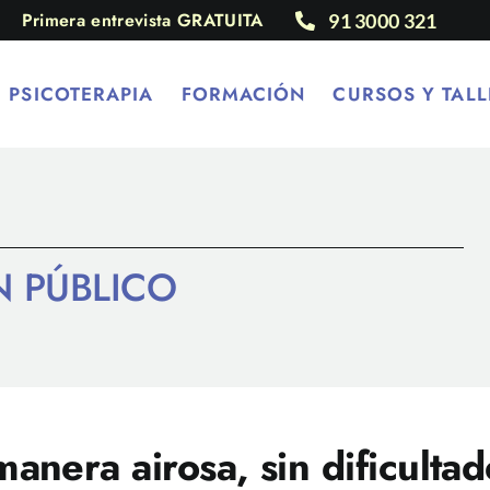
Primera entrevista GRATUITA
91 3000 321
PSICOTERAPIA
FORMACIÓN
CURSOS Y TALL
N PÚBLICO
anera airosa, sin dificultad