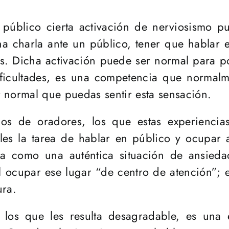
público cierta activación de nerviosismo pu
a charla ante un público, tener que hablar e
res. Dicha activación puede ser normal para po
ficultades, es una competencia que normalm
 normal que puedas sentir esta sensación.
os de oradores, los que estas experiencia
les la tarea de hablar en público y ocupar 
cia como una auténtica situación de ansieda
l ocupar ese lugar “de centro de atención”; es
ura.
los que les resulta desagradable, es una ex