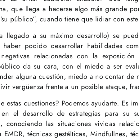
sma, que llega a hacerse algo más grande por
u público”, cuando tiene que lidiar con este
a llegado a su máximo desarrollo) se pueden
 haber podido desarrollar habilidades comu
s negativas relacionadas con la exposición
público da su cara, con el miedo a ser eva
nder alguna cuestión, miedo a no contar de 
ivir vergüenza frente a un posible ataque, fra
 de estas cuestiones? Podemos ayudarte. Es im
n el desarrollo de estrategias para su s
, conociendo las situaciones vividas relac
en EMDR, técnicas gestálticas, Mindfullnes, t