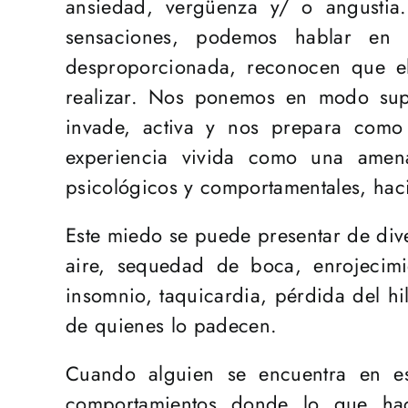
ansiedad, vergüenza y/ o angustia
sensaciones, podemos hablar en 
desproporcionada, reconocen que el
realizar. Nos ponemos en modo supe
invade, activa y nos prepara como 
experiencia vivida como una amenaz
psicológicos y comportamentales, haci
Este miedo se puede presentar de div
aire, sequedad de boca, enrojecimien
insomnio, taquicardia, pérdida del hi
de quienes lo padecen.
Cuando alguien se encuentra en est
comportamientos donde lo que hac