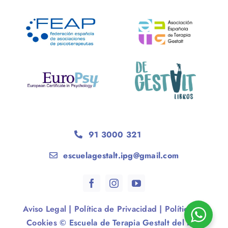
91 3000 321
escuelagestalt.ipg@gmail.com
Aviso Legal
|
Política de Privacidad
|
Política de
Cookies
© Escuela de Terapia Gestalt del IPG