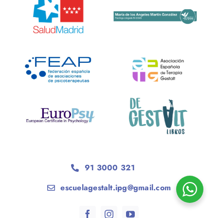
91 3000 321
escuelagestalt.ipg@gmail.com