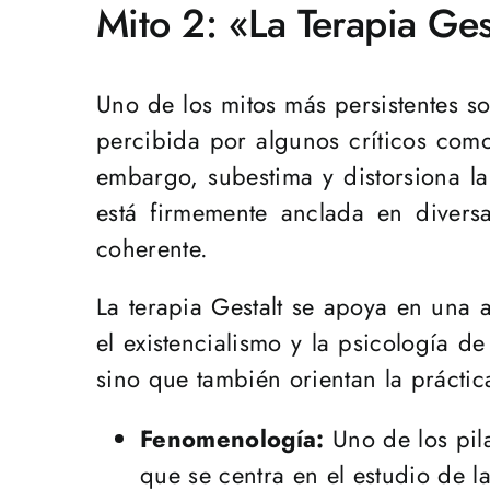
Mito 2: «La Terapia Ges
Uno de los mitos más persistentes so
percibida por algunos críticos como
embargo, subestima y distorsiona la 
está firmemente anclada en divers
coherente.
La terapia Gestalt se apoya en una 
el existencialismo y la psicología d
sino que también orientan la práctic
Fenomenología:
Uno de los pila
que se centra en el estudio de l