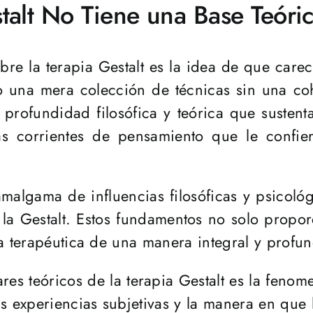
talt No Tiene una Base Teóri
bre la terapia Gestalt es la idea de que care
 una mera colección de técnicas sin una coh
profundidad filosófica y teórica que sustent
as corrientes de pensamiento que le confi
amalgama de influencias filosóficas y psicoló
e la Gestalt. Estos fundamentos no solo propor
a terapéutica de una manera integral y profu
res teóricos de la terapia Gestalt es la fenome
as experiencias subjetivas y la manera en que