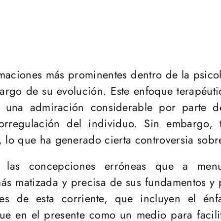
imaciones más prominentes dentro de la psico
largo de su evolución. Este enfoque terapéu
o una admiración considerable por parte de
torregulación del individuo. Sin embargo,
 lo que ha generado cierta controversia sobre
ar las concepciones erróneas que a menu
 matizada y precisa de sus fundamentos y prá
les de esta corriente, que incluyen el én
ue en el presente como un medio para facilit