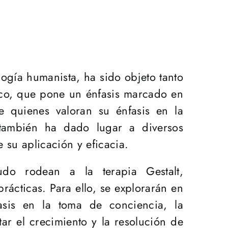
logía humanista, ha sido objeto tanto
tico, que pone un énfasis marcado en
 quienes valoran su énfasis en la
 también ha dado lugar a diversos
 su aplicación y eficacia.
do rodean a la terapia Gestalt,
cticas. Para ello, se explorarán en
fasis en la toma de conciencia, la
ar el crecimiento y la resolución de