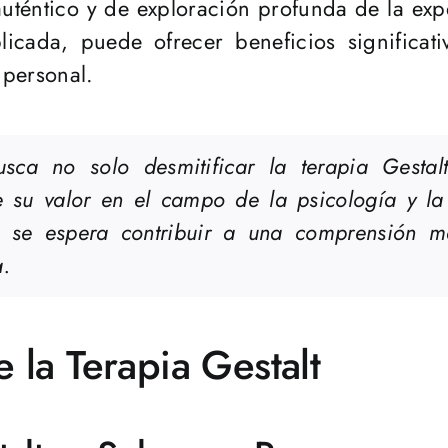
téntico y de exploración profunda de la exper
cada, puede ofrecer beneficios significati
 personal.
 busca no solo desmitificar la terapia Gest
 su valor en el campo de la psicología y la
a, se espera contribuir a una comprensión m
a.
la Terapia Gestalt