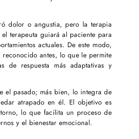
ó dolor o angustia, pero la terapia
el terapeuta guiará al paciente para
rtamientos actuales. De este modo,
 reconocido antes, lo que le permite
as de respuesta más adaptativas y
re el pasado; más bien, lo integra de
edar atrapado en él. El objetivo es
orno, lo que facilita un proceso de
ernos y el bienestar emocional.