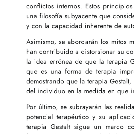
conflictos internos. Estos principio
una filosofía subyacente que consid
y con la capacidad inherente de aut
Asimismo, se abordarán los mitos m
han contribuido a distorsionar su co
la idea errónea de que la terapia G
que es una forma de terapia impro
demostrando que la terapia Gestalt,
del individuo en la medida en que in
Por último, se subrayarán las reali
potencial terapéutico y su aplicaci
terapia Gestalt sigue un marco co