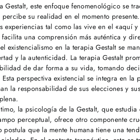
a Gestalt, este enfoque fenomenológico se tra
 percibe su realidad en el momento presente.
s experiencias tal como las vive en el «aquí 
e facilita una comprensión más auténtica y dire
el existencialismo en la terapia Gestalt se man
ertad y la autenticidad. La terapia Gestalt p
abilidad de dar forma a su vida, tomando deci
Esta perspectiva existencial se integra en la 
an la responsabilidad de sus elecciones y sus
plena.
timo, la psicología de la Gestalt, que estudi
ampo perceptual, ofrece otro componente cruci
o postula que la mente humana tiene una tend