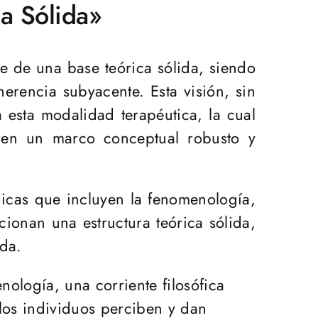
ca Sólida»
ce de una base teórica sólida, siendo
erencia subyacente. Esta visión, sin
a esta modalidad terapéutica, la cual
eren un marco conceptual robusto y
gicas que incluyen la fenomenología,
cionan una estructura teórica sólida,
nda.
nología, una corriente filosófica
 los individuos perciben y dan