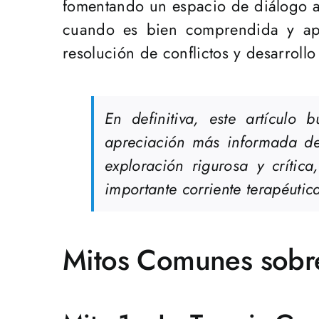
fomentando un espacio de diálogo au
cuando es bien comprendida y apli
resolución de conflictos y desarrollo
En definitiva, este artículo
apreciación más informada de
exploración rigurosa y crític
importante corriente terapéutic
Mitos Comunes sobre 