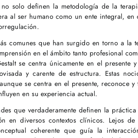
s no solo definen la metodología de la terap
era al ser humano como un ente integral, en 
orregulación.
ás comunes que han surgido en torno a la te
mprensión en el ámbito tanto profesional com
estalt se centra únicamente en el presente y
visada y carente de estructura. Estas noci
 aunque se centra en el presente, reconoce y 
fluyen en su experiencia actual.
dades que verdaderamente definen la práctica 
ón en diversos contextos clínicos. Lejos de
nceptual coherente que guía la interacción