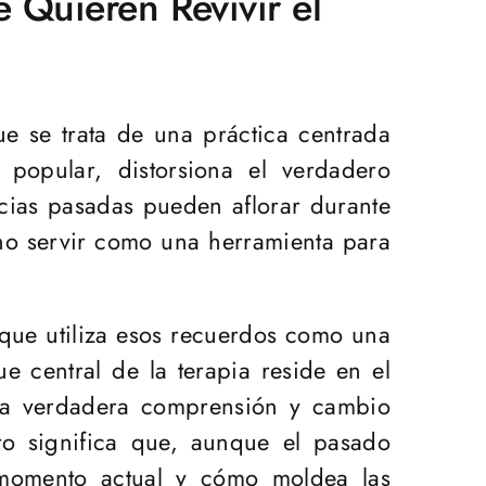
e Quieren Revivir el
ue se trata de una práctica centrada
 popular, distorsiona el verdadero
ncias pasadas pueden aflorar durante
sino servir como una herramienta para
 que utiliza esos recuerdos como una
e central de la terapia reside en el
la verdadera comprensión y cambio
o significa que, aunque el pasado
 momento actual y cómo moldea las