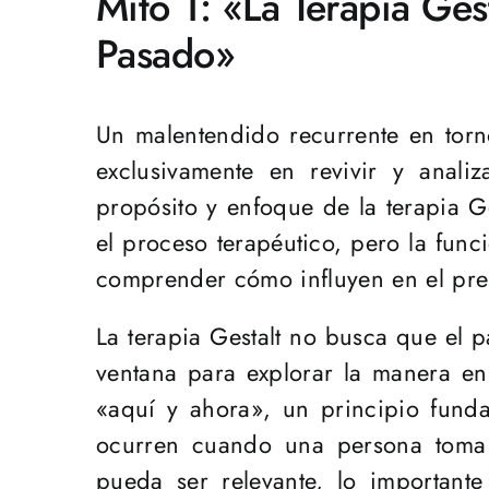
Mito 1: «La Terapia Ges
Pasado»
Un malentendido recurrente en torno
exclusivamente en revivir y anali
propósito y enfoque de la terapia G
el proceso terapéutico, pero la func
comprender cómo influyen en el pres
La terapia Gestalt no busca que el 
ventana para explorar la manera en 
«aquí y ahora», un principio fun
ocurren cuando una persona toma 
pueda ser relevante, lo importan