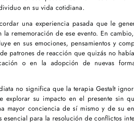
dividuo en su vida cotidiana.
cordar una experiencia pasada que le gener
n la rememoración de ese evento. En cambio, 
luye en sus emociones, pensamientos y compo
de patrones de reacción que quizás no había
icación o en la adopción de nuevas form
iata no significa que la terapia Gestalt igno
 explorar su impacto en el presente sin qu
una mayor conciencia de sí mismo y de su ent
 esencial para la resolución de conflictos int