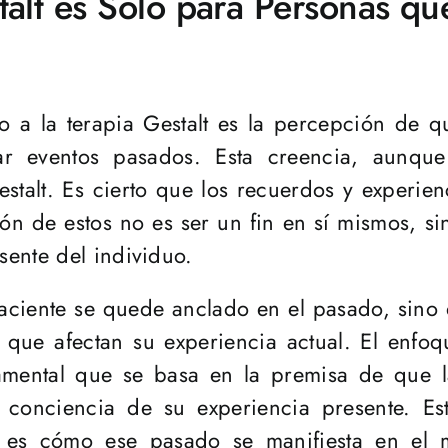
talt es Solo para Personas qu
 a la terapia Gestalt es la percepción de q
zar eventos pasados. Esta creencia, aunque
estalt. Es cierto que los recuerdos y experie
ión de estos no es ser un fin en sí mismos, 
ente del individuo.
paciente se quede anclado en el pasado, sino
que afectan su experiencia actual. El enfoqu
damental que se basa en la premisa de que 
conciencia de su experiencia presente. Est
te es cómo ese pasado se manifiesta en el