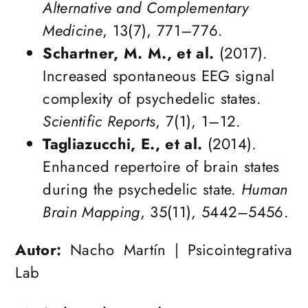
Alternative and Complementary
Medicine
, 13(7), 771–776.
Schartner, M. M., et al.
(2017).
Increased spontaneous EEG signal
complexity of psychedelic states.
Scientific Reports
, 7(1), 1–12.
Tagliazucchi, E., et al.
(2014).
Enhanced repertoire of brain states
during the psychedelic state.
Human
Brain Mapping
, 35(11), 5442–5456.
Autor:
Nacho Martín | Psicointegrativa
Lab