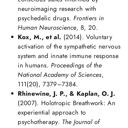
neuroimaging research with
psychedelic drugs.
Frontiers in
Human Neuroscience
, 8, 20.
Kox, M., et al.
(2014). Voluntary
activation of the sympathetic nervous
system and innate immune response
in humans.
Proceedings of the
National Academy of Sciences
,
111(20), 7379–7384.
Rhinewine, J. P., & Kaplan, O. J.
(2007). Holotropic Breathwork: An
experiential approach to
psychotherapy.
The Journal of