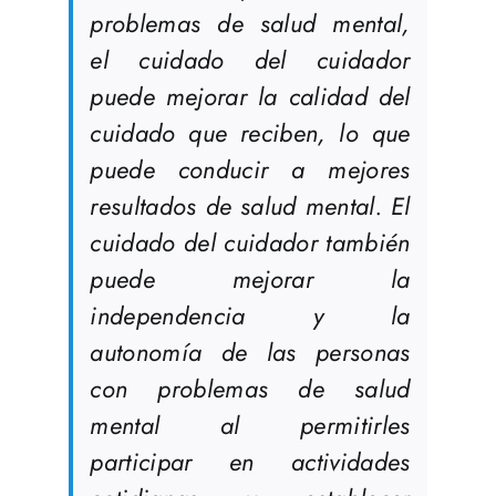
problemas de salud mental,
el cuidado del cuidador
puede mejorar la calidad del
cuidado que reciben, lo que
puede conducir a mejores
resultados de salud mental. El
cuidado del cuidador también
puede mejorar la
independencia y la
autonomía de las personas
con problemas de salud
mental al permitirles
participar en actividades