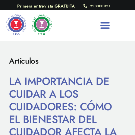
Saltar
Primera entrevista GRATUITA
91 3000 321
al
contenido
Artículos
LA IMPORTANCIA DE
CUIDAR A LOS
CUIDADORES: CÓMO
EL BIENESTAR DEL
CUIDADOR AFECTA LA