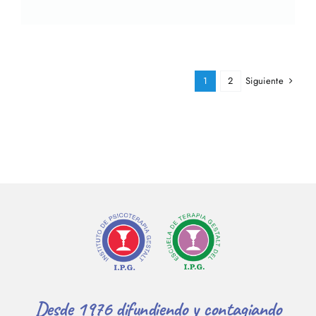
Siguiente
1
2
Desde 1976 difundiendo y contagiando