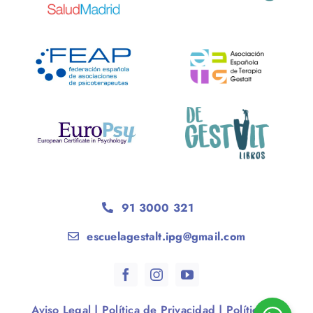
91 3000 321
escuelagestalt.ipg@gmail.com
Aviso Legal
|
Política de Privacidad
|
Política de