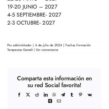
19-20 JUNIO – 2027
4-5 SEPTIEMBRE- 2027
2-3 OCTUBRE- 2027
Por
administrador
|
4 de julio de 2024
|
Fechas Formación
Terapeutas Gestalt
|
Sin comentarios
Comparta esta información en
su red Social favorita!
Facebook
X
Reddit
LinkedIn
WhatsApp
Telegram
Tumblr
Pinterest
Vk
Xing
Correo
electrónico